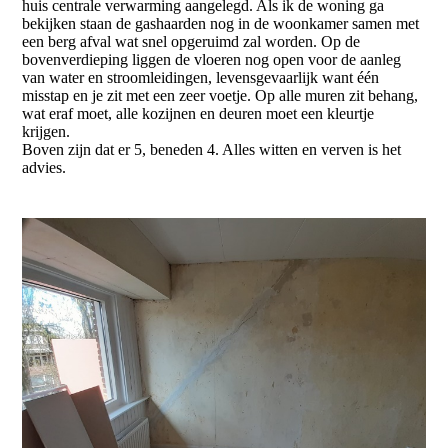
huis centrale verwarming aangelegd. Als ik de woning ga
bekijken staan de gashaarden nog in de woonkamer samen met
een berg afval wat snel opgeruimd zal worden. Op de
bovenverdieping liggen de vloeren nog open voor de aanleg
van water en stroomleidingen, levensgevaarlijk want één
misstap en je zit met een zeer voetje. Op alle muren zit behang,
wat eraf moet, alle kozijnen en deuren moet een kleurtje
krijgen.
Boven zijn dat er 5, beneden 4. Alles witten en verven is het
advies.