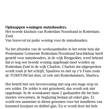
Opknappen woningen statushouders.
Het tweede klushuis van Rotterdam Noordrand in Rotterdam-
Zuid.
Van bouwval tot puike woning voor de statushouders.
Na het afronden van de werkzaamheden in het eerste huis dat
Protestantse Gemeente Rotterdam-Noordrand beschikbaar heeft
gesteld voor statushouders, in de wijk Bergpolder, werd bekend
dat er nog een tweede woning opgeknapt moet worden op
Rotterdam-Zuid in de wijk Charlois. Charlois dat uitgesproken
wordt zoals je het schrijft, Sjaarloos en niet op z’n Frans zoals
de TOMTOM het doet, of vele niet Rotterdammers, Sharlwa.
Het betreft hier een bovenwoning met nog een etage erop en
een zolder. De zolder is niet geïsoleerd, dus wordt ook niet
opgeknapt. In de woonkamer staan 2 gashaarden die het huis
moeten verwarmen, de beglazing bestaat uit enkel glas. Er
wordt een aannemer in dienst genomen voor het installeren van
kunststof kozijnen en dubbel glas. En er wordt door het hele