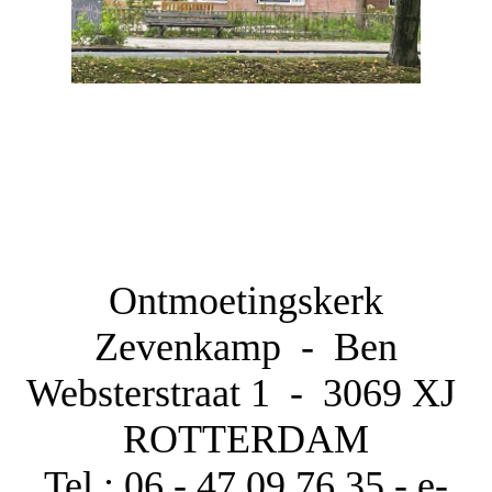
Ontmoetingskerk
Zevenkamp - Ben
Websterstraat 1 -
3069 XJ
ROTTERDAM
Tel.: 06 - 47 09 76 35 - e-