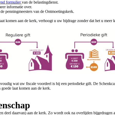
end formulier
van de belastingdienst.
eer informatie over.
ij de penningmeesters van de Ontmoetingskerk.
aat komen aan de kerk, verhoogt u uw bijdrage zonder dat het u meer k
voudig wat uw fiscale voordeel is bij een periodieke gift. De Schenkca
en goede laat komen aan de kerk.
tenschap
n deel daarvan) aan de kerk. Zo wordt ook na overlijden bijgedragen