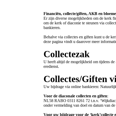
Financiën, collecte/giften, AKB en bloem
Er zijn diverse mogelijkheden om de kerk fi
om de kerk of diaconie te steunen via colle
bankieren.
Behalve via collectes en giften kunt u de k
deze pagina vindt u daarover meer informatie
Collectezak
U heeft altijd de mogelijkheid om tijdens de
eredienst.
Collectes/Giften v
Uw bijdrage via online bankieren: Natuurli
Voor de diaconale collecten en giften
:
NL58 RABO 0311 8261 72 t.n.v. ‘Wijkdia
onder vermelding van doel en datum van de c
Voor uw bijdrage voor de ‘kerk’collecte e