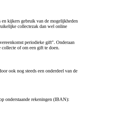
s en kijkers gebruik van de mogelijkheden
uikelijke collectezak dan wel online
"Overeenkomst periodieke gift". Onderaan
collecte of om een gift te doen.
ardoor ook nog steeds een onderdeel van de
n op onderstaande rekeningen (IBAN):