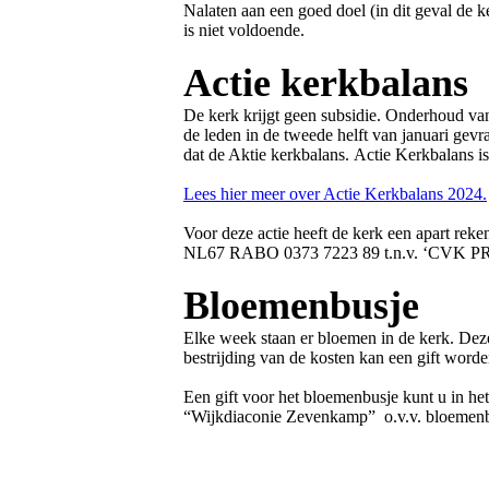
Nalaten aan een goed doel (in dit geval de k
is niet voldoende.
Actie kerkbalans
De kerk krijgt geen subsidie. Onderhoud van
de leden in de tweede helft van januari gevr
dat de Aktie kerkbalans. Actie Kerkbalans is
Lees hier meer over Actie Kerkbalans 2024.
Voor deze actie heeft de kerk een apart re
NL67 RABO 0373 7223 89 t.n.v. ‘C
Bloemenbusje
Elke week staan er bloemen in de kerk. Deze
bestrijding van de kosten kan een gift word
Een gift voor het bloemenbusje kunt u in h
“Wijkdiaconie Zevenkamp” o.v.v. bloemenb