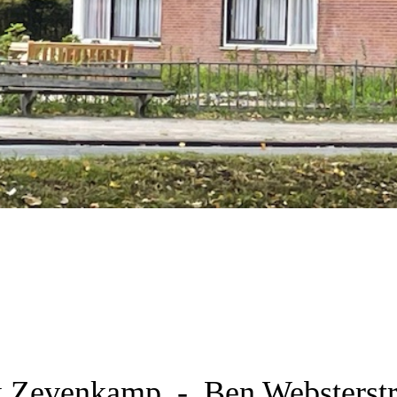
k Zevenkamp - Ben Websterst