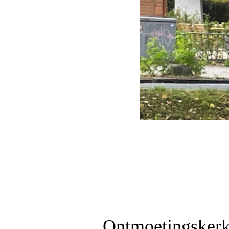
Ontmoetingsker