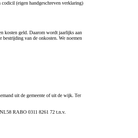
n codicil (eigen handgeschreven verklaring)
en kosten geld. Daarom wordt jaarlijks aan
 ter bestrijding van de onkosten. We noemen
emand uit de gemeente of uit de wijk. Ter
aar NL58 RABO 0311 8261 72 t.n.v.