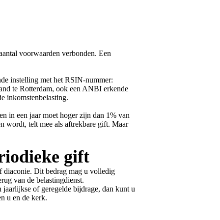
en aantal voorwaarden verbonden. Een
de instelling met het RSIN-nummer:
and te Rotterdam, ook een ANBI erkende
de inkomstenbelasting.
ten in een jaar moet hoger zijn dan 1% van
ordt, telt mee als aftrekbare gift. Maar
iodieke gift
of diaconie. Dit bedrag mag u volledig
rug van de belastingdienst.
jaarlijkse of geregelde bijdrage, dan kunt u
en u en de kerk.