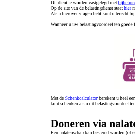
Dit dient te worden vastgelegd met
bijbehor
Op de site van de belastingdienst staat
hier
m
Als u hierover vragen hebt kunt u terecht b
Wanneer u uw belastingvoordeel ten goede l
Met de
Schenkcalculator
berekent u heel een
kunt schenken als u dit belastingvoordeel t
Doneren via nala
Een nalatenschap kan bestemd worden (of ee