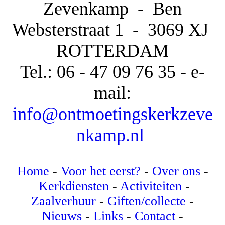
Zevenkamp - Ben
Websterstraat 1 -
3069 XJ
ROTTERDAM
Tel.: 06 - 47 09 76 35 - e-
mail:
info@ontmoetingskerkzeve
nkamp.nl
Home
-
Voor het eerst?
-
Over ons
-
Kerkdiensten
-
Activiteiten
-
Zaalverhuur
-
Giften/collecte
-
Nieuws
-
Links
-
Contact
-