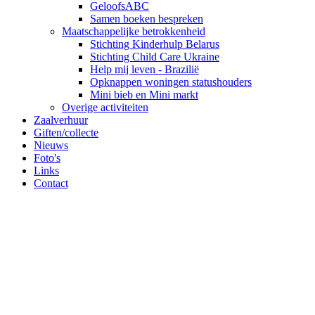
GeloofsABC
Samen boeken bespreken
Maatschappelijke betrokkenheid
Stichting Kinderhulp Belarus
Stichting Child Care Ukraine
Help mij leven - Brazilië
Opknappen woningen statushouders
Mini bieb en Mini markt
Overige activiteiten
Zaalverhuur
Giften/collecte
Nieuws
Foto's
Links
Contact