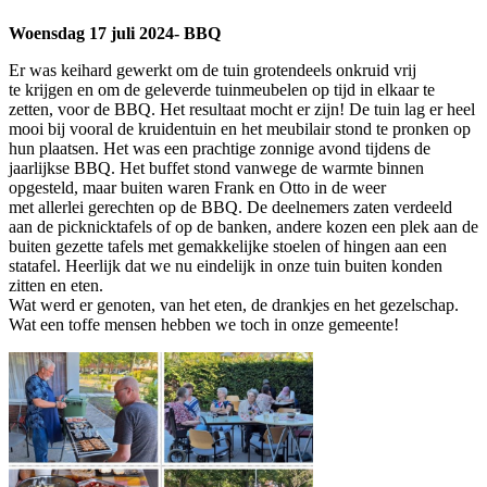
Woensdag 17 juli 2024- BBQ
Er was keihard gewerkt om de tuin grotendeels onkruid vrij
te krijgen en om de geleverde tuinmeubelen op tijd in elkaar te
zetten, voor de BBQ. Het resultaat mocht er zijn! De tuin lag er heel
mooi bij vooral de kruidentuin en het meubilair stond te pronken op
hun plaatsen. Het was een prachtige zonnige avond tijdens de
jaarlijkse BBQ. Het buffet stond vanwege de warmte binnen
opgesteld, maar buiten waren Frank en Otto in de weer
met allerlei gerechten op de BBQ. De deelnemers zaten verdeeld
aan de picknicktafels of op de banken, andere kozen een plek aan de
buiten gezette tafels met gemakkelijke stoelen of hingen aan een
statafel. Heerlijk dat we nu eindelijk in onze tuin buiten konden
zitten en eten.
Wat werd er genoten, van het eten, de drankjes en het gezelschap.
Wat een toffe mensen hebben we toch in onze gemeente!