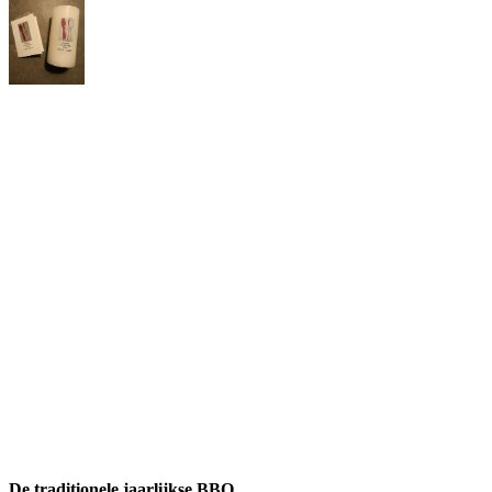
De traditionele jaarlijkse BBQ