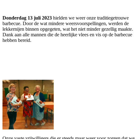
Donderdag 13 juli 2023
hielden we weer onze traditiegetrouwe
barbecue. Door de wat mindere weersvoorspellingen, werden de
lekkernijen binnen opgegeten, wat het niet minder gezellig maakte.
Dank aan alle mannen die de heerlijke vlees en vis op de barbecue
hebben bereid.
Onze vaste vrijwilligers die er steeds maar weer voor zorgen dat we