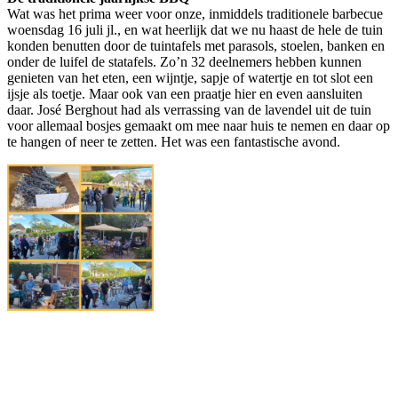
Wat was het prima weer voor onze, inmiddels traditionele barbecue
woensdag 16 juli jl., en wat heerlijk dat we nu haast de hele de tuin
konden benutten door de tuintafels met parasols, stoelen, banken en
onder de luifel de statafels. Zo’n 32 deelnemers hebben kunnen
genieten van het eten, een wijntje, sapje of watertje en tot slot een
ijsje als toetje. Maar ook van een praatje hier en even aansluiten
daar. José Berghout had als verrassing van de lavendel uit de tuin
voor allemaal bosjes gemaakt om mee naar huis te nemen en daar op
te hangen of neer te zetten. Het was een fantastische avond.