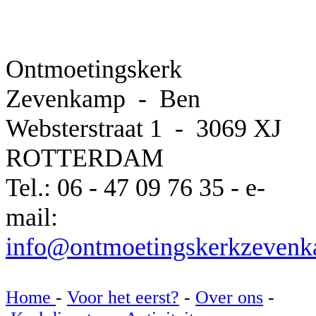
Ontmoetingskerk
Zevenkamp - Ben
Websterstraat 1 -
3069 XJ
ROTTERDAM
Tel.: 06 - 47 09 76 35 - e-
mail:
info@ontmoetingskerkzevenk
Home
-
Voor het eerst?
-
Over ons
-